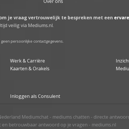
Over ons
 om je vraag vertrouwelijk te bespreken met een
ervar
tijd veilig via Mediums.nl.
el geen persoonlijke contactgegevens.
Werk & Carrière
Inzic
Kaarten & Orakels
Medi
Inloggen als Consulent
ederland Mediumchat - mediums chatten - directe antwoor
t en betrouwbaar antwoord op je vragen - mediums.nl