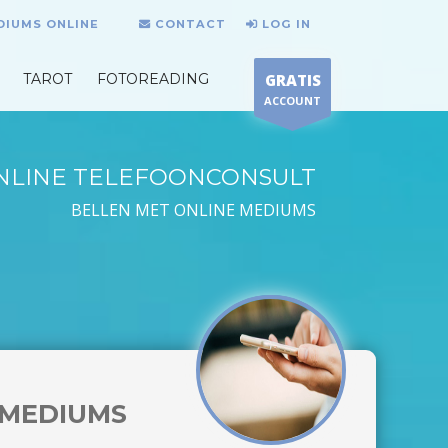
DIUMS ONLINE
CONTACT
LOG IN
TAROT
FOTOREADING
GRATIS
ACCOUNT
NLINE TELEFOONCONSULT
BELLEN MET ONLINE MEDIUMS
MEDIUMS