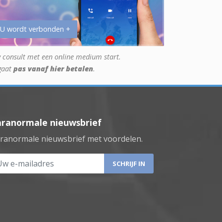
 U wordt verbonden +
 consult met een online medium start.
gaat
pas vanaf hier betalen
.
aranormale nieuwsbrief
ranormale nieuwsbrief met voordelen.
 e-mailadres