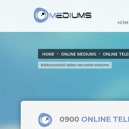
HOM
HOME
ONLINE MEDIUMS
ONLINE TEL
telefoonconsult: bellen met online mediums
0900
ONLINE TE