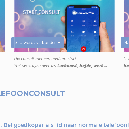
3. U wordt verbonden +
4.
Uw consult met een medium start.
U w
Stel uw vragen over uw
toekomst, liefde, werk...
Ha
LEFOONCONSULT
.
Bel goedkoper als lid naar normale telefoonl