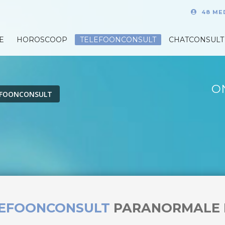
48 ME
E
HOROSCOOP
TELEFOONCONSULT
CHATCONSULT
O
EFOONCONSULT
LEFOONCONSULT
PARANORMALE 