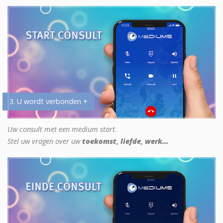
3. U wordt verbonden +
Uw consult met een medium start.
Stel uw vragen over uw
toekomst, liefde, werk...