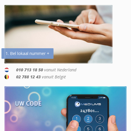
1. Bel lokaal nummer +
010 713 18 50
vanuit Nederland
02 788 12 43
vanuit België