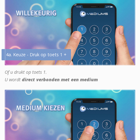
4a. Keuze - Druk op toets 1 +
Of u drukt op toets 1.
U wordt
direct verbonden met een medium