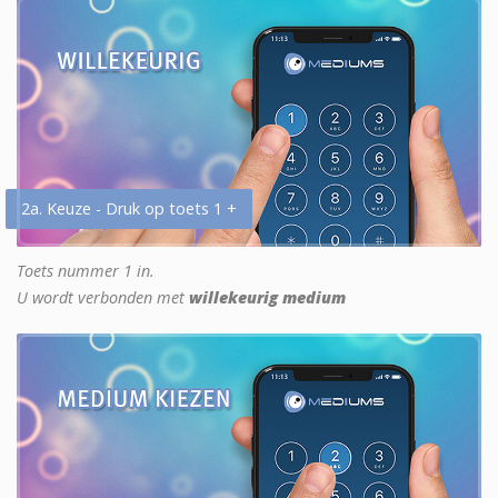
2a. Keuze - Druk op toets 1 +
Toets nummer 1 in.
U wordt verbonden met
willekeurig medium